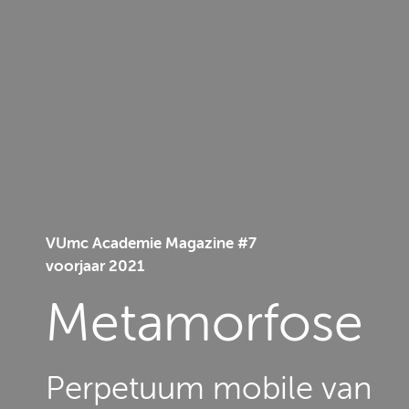
VUmc Academie Magazine #7 

voorjaar 2021 
Metamorfose
Perpetuum mobile van 