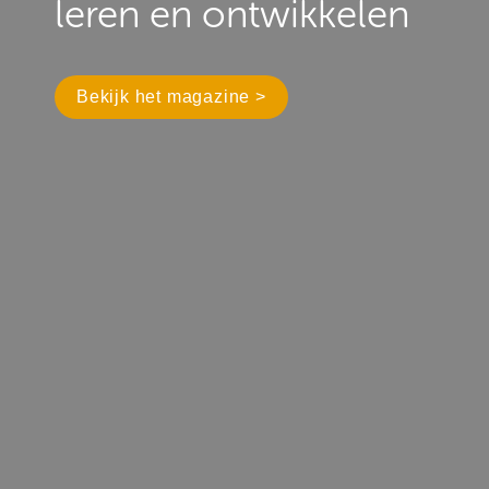
leren en ontwikkelen
Bekijk het magazine >